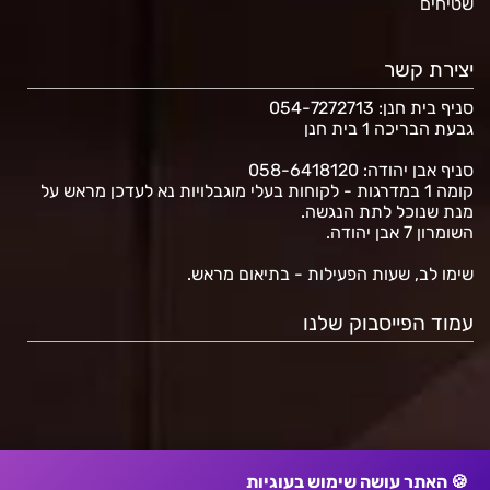
שטיחים
יצירת קשר
סניף בית חנן
: 054-7272713
גבעת הבריכה 1 בית חנן
סניף אבן יהודה: 058-6418120
קומה 1 במדרגות - לקוחות בעלי מוגבלויות נא לעדכן מראש על
מנת שנוכל לתת הנגשה.
השומרון 7 אבן יהודה.
שימו לב, שעות הפעילות - בתיאום מראש.
עמוד הפייסבוק שלנו
🍪 האתר עושה שימוש בעוגיות