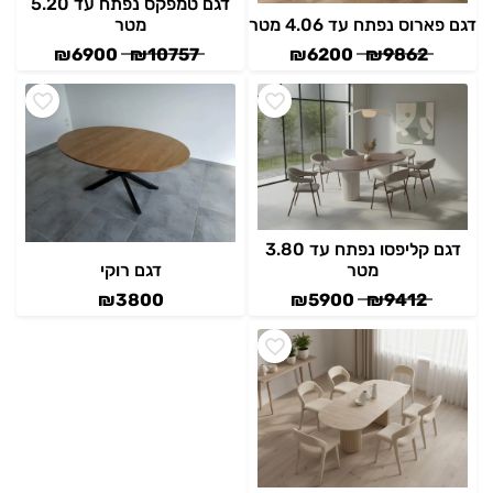
דגם טמפקס נפתח עד 5.20
דגם פארוס נפתח עד 4.06 מטר
מטר
₪
6900
₪
10757
₪
6200
₪
9862
דגם קליפסו נפתח עד 3.80
מטר
דגם רוקי
₪
3800
₪
5900
₪
9412