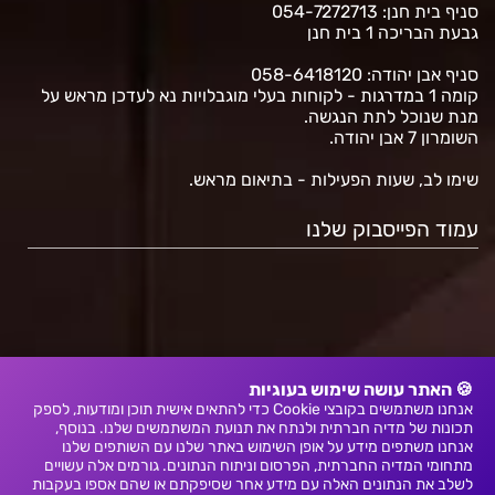
סניף בית חנן
: 054-7272713
גבעת הבריכה 1 בית חנן
סניף אבן יהודה: 058-6418120
קומה 1 במדרגות - לקוחות בעלי מוגבלויות נא לעדכן מראש על
מנת שנוכל לתת הנגשה.
השומרון 7 אבן יהודה.
שימו לב, שעות הפעילות - בתיאום מראש.
עמוד הפייסבוק שלנו
🍪 האתר עושה שימוש בעוגיות
אנחנו משתמשים בקובצי Cookie כדי להתאים אישית תוכן ומודעות, לספק
תכונות של מדיה חברתית ולנתח את תנועת המשתמשים שלנו. בנוסף,
אנחנו משתפים מידע על אופן השימוש באתר שלנו עם השותפים שלנו
מתחומי המדיה החברתית, הפרסום וניתוח הנתונים. גורמים אלה עשויים
לשלב את הנתונים האלה עם מידע אחר שסיפקתם או שהם אספו בעקבות