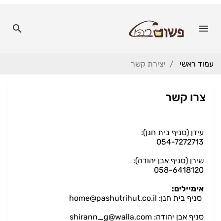
עמוד ראשי
יצירת קשר
צרו קשר
עידן (סניף בית חנן):
054-7272713
שירן (סניף אבן יהודה):
058-6418120
אימיילים:
סניף בית חנן: home@pashutrihut.co.il
סניף אבן יהודה: shirann_g@walla.com