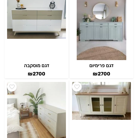
דגם פרימיום
דגם מוסקבה
₪
2700
₪
2700