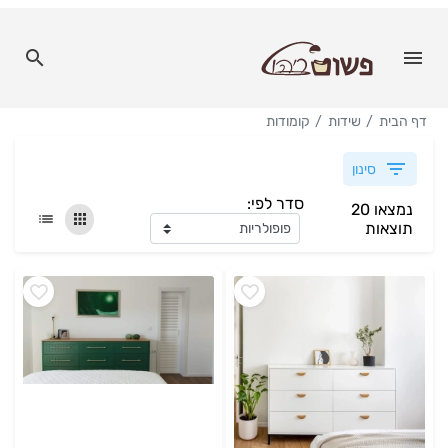
דף הבית
שידות
קומודות
סינון
סדר לפי:
נמצאו 20
תוצאות