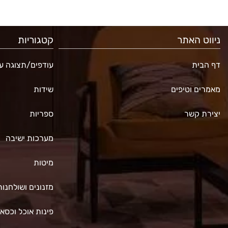
ניווט האתר
קטגוריות
דף הבית
עודפים/תצוגה עד 70% ה
מאמרים וטיפים
שידות
יצירת קשר
ספריות
מערכות ישיבה
מיטות
מזנונים ושולחנות
פינות אוכל וכסא