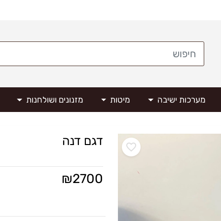
מערכות ישיבה
מיטות
מזנונים ושולחנות
דגם דנה
₪
2700