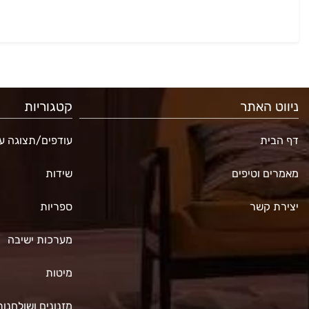
ניווט האתר
קטגוריות
דף הבית
עודפים/תצוגה עד 70% ה
מאמרים וטיפים
שידות
יצירת קשר
ספריות
מערכות ישיבה
מיטות
מזנונים ושולחנות