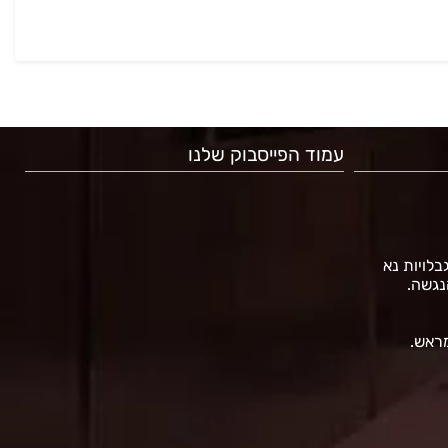
עמוד הפייסבוק שלנו
גבלויות נא
נגשה.
מראש.