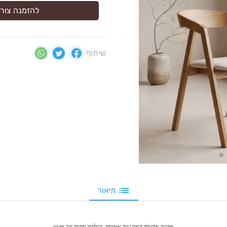
להזמנה צור 
שיתוף
תיאור
מושב מרופד דמוי עור איכותי, רגליים ידיות וגב מעץ