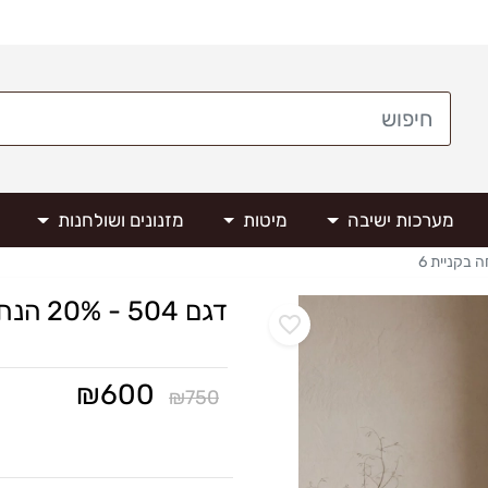
מערכות ישיבה
מיטות
מזנונים ושולחנות
דגם 504 - 20% הנחה בקניית 6
₪
600
₪
750