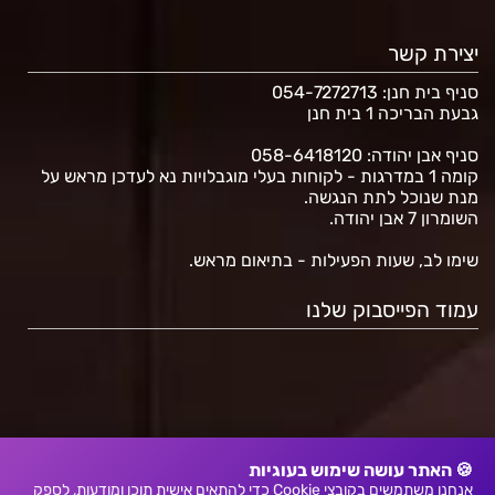
יצירת קשר
סניף בית חנן
: 054-7272713
גבעת הבריכה 1 בית חנן
סניף אבן יהודה: 058-6418120
קומה 1 במדרגות - לקוחות בעלי מוגבלויות נא לעדכן מראש על
מנת שנוכל לתת הנגשה.
השומרון 7 אבן יהודה.
שימו לב, שעות הפעילות - בתיאום מראש.
עמוד הפייסבוק שלנו
🍪 האתר עושה שימוש בעוגיות
אנחנו משתמשים בקובצי Cookie כדי להתאים אישית תוכן ומודעות, לספק