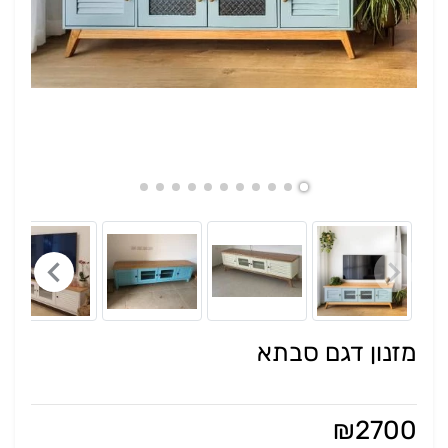
מזנון דגם סבתא
₪
2700