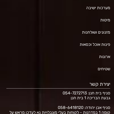
מערכות ישיבה
מיטות
מזנונים ושולחנות
פינות אוכל וכסאות
ארונות
שטיחים
יצירת קשר
סניף בית חנן
: 054-7272713
גבעת הבריכה 1 בית חנן
סניף אבן יהודה: 058-6418120
קומה 1 במדרגות - לקוחות בעלי מוגבלויות נא לעדכן מראש על