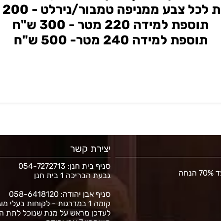
לכל צבע ממניפה טמבור/נירלט - 200 ש"ח.
תוספת למידה 220 מטר - 300 ש"ח
תוספת למידה 240 מטר- 500 ש"ח
יצירת קשר
סניף בית חנן
: 054-7272713
נחה
גבעת הבריכה 1 בית חנן
סניף אבן יהודה: 058-6418120
קומה 1 במדרגות - לקוחות בעלי מו
לעדכן מראש על מנת שנוכל לתת ה