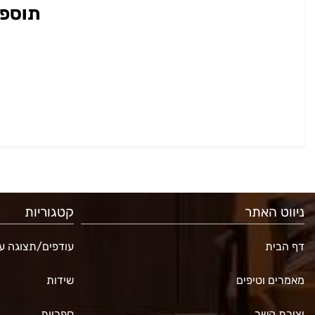
תוספת 
ניווט האתר
קטגוריות
דף הבית
עודפים/תצוגה עד 70% ה
מאמרים וטיפים
שידות
יצירת קשר
ספריות