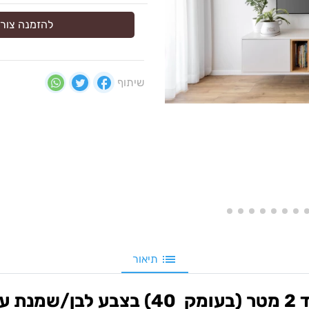
להזמנה צור 
שיתוף
תיאור
 אלון.