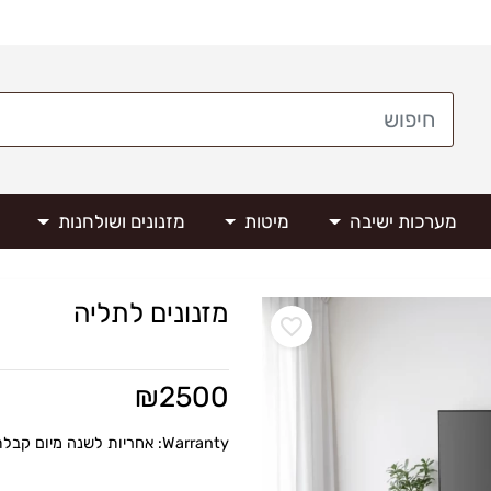
מערכות ישיבה
מיטות
מזנונים ושולחנות
מזנונים לתליה
₪
2500
Warranty: אחריות לשנה מיום קבלת המוצר