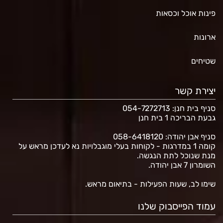
פינות אוכל וכסאות
ארונות
שטיחים
יצירת קשר
סניף בית חנן
: 054-7272713
גבעת הבריכה 1 בית חנן
סניף אבן יהודה: 058-6418120
קומה 1 במדרגות - לקוחות בעלי מוגבלויות נא לעדכן מראש על
מנת שנוכל לתת הנגשה.
השומרון 7 אבן יהודה.
שימו לב, שעות הפעילות - בתיאום מראש.
עמוד הפייסבוק שלנו