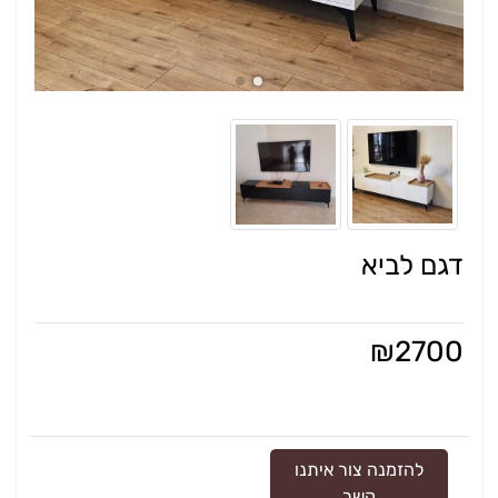
דגם לביא
₪
2700
להזמנה צור איתנו
קשר