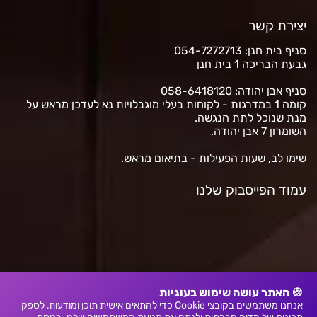
יצירת קשר
סניף בית חנן
: 054-7272713
גבעת הבריכה 1 בית חנן
סניף אבן יהודה: 058-6418120
קומה 1 במדרגות - לקוחות בעלי מוגבלויות נא לעדכן מראש על
מנת שנוכל לתת הנגשה.
השומרון 7 אבן יהודה.
שימו לב, שעות הפעילות - בתיאום מראש.
עמוד הפייסבוק שלנו
🍪 האתר עושה שימוש בעוגיות
אנחנו משתמשים בקובצי Cookie כדי להתאים אישית תוכן ומודעות, לספק