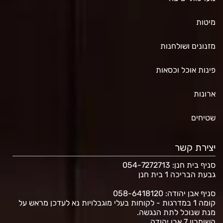
מיטות
מזנונים ושולחנות
פינות אוכל וכסאות
ארונות
שטיחים
יצירת קשר
סניף בית חנן
: 054-7272713
גבעת הבריכה 1 בית חנן
סניף אבן יהודה: 058-6418120
קומה 1 במדרגות - לקוחות בעלי מוגבלויות נא לעדכן מראש על
מנת שנוכל לתת הנגשה.
השומרון 7 אבן יהודה.