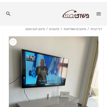
דף הבית
מזנונים ושולחנות
מזנונים
מזנון דגם טוקיו