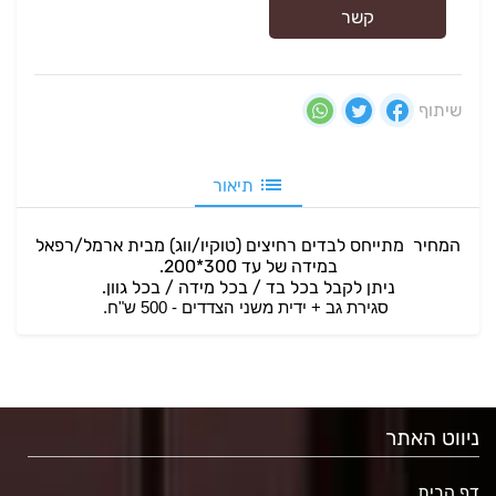
קשר
שיתוף
תיאור
המחיר מתייחס לבדים רחיצים (טוקיו/ווג) מבית ארמל/רפאל
במידה של עד 300*200.
ניתן לקבל בכל בד / בכל מידה / בכל גוון.
סגירת גב + ידית משני הצדדים - 500 ש"ח.
ניווט האתר
דף הבית