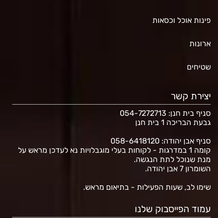
פינות אוכל וכסאות
ארונות
שטיחים
יצירת קשר
סניף בית חנן
: 054-7272713
גבעת הבריכה 1 בית חנן
סניף אבן יהודה: 058-6418120
קומה 1 במדרגות - לקוחות בעלי מוגבלויות נא לעדכן מראש על
מנת שנוכל לתת הנגשה.
השומרון 7 אבן יהודה.
שימו לב, שעות הפעילות - בתיאום מראש.
עמוד הפייסבוק שלנו