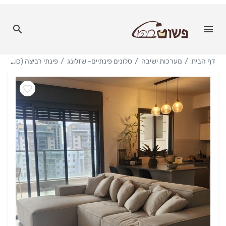
דף הבית
מערכות ישיבה
סלונים פינתיים- שזלונג
פינתי רביצה (כולל שכבת לטקס)