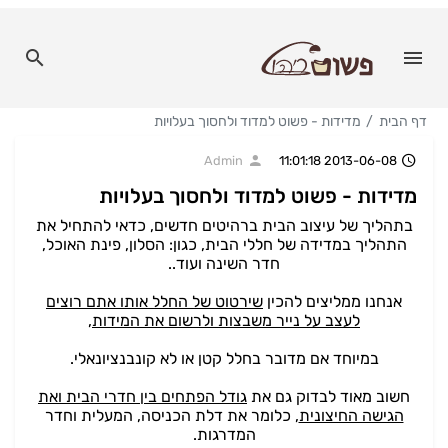
דף הבית
מדידות - פשוט למדוד ולחסוך בעלויות
Admin
2013-06-08 11:01:18
מדידות - פשוט למדוד ולחסוך בעלויות
בתהליך של עיצוב הבית ברהיטים חדשים, כדאי להתחיל את
התהליך במדידה של חללי הבית, כגון: הסלון, פינת האוכל,
חדר השינה ועוד..
אנחנו ממליצים להכין
שירטוט של החלל אותו אתם רוצים
לעצב על נייר משבצות ולרשום את המידות,
במיוחד אם מדובר בחלל קטן או לא קונבנציונאלי.
חשוב מאוד לבדוק גם את
גודל הפתחים בין חדרי הבית ואת
הגישה החיצונית
, כלומר את דלת הכניסה, המעלית וחדר
המדרגות.